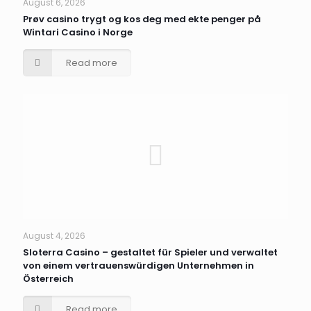
August 6, 2026
Prøv casino trygt og kos deg med ekte penger på
Wintari Casino i Norge
Read more
August 4, 2026
Sloterra Casino – gestaltet für Spieler und verwaltet
von einem vertrauenswürdigen Unternehmen in
Österreich
Read more