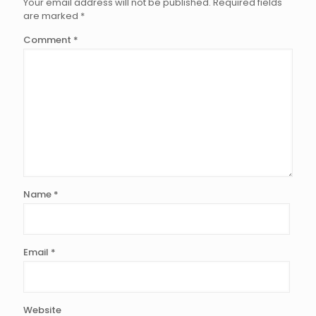
Your email address will not be published.
Required fields
are marked
*
Comment
*
Name
*
Email
*
Website