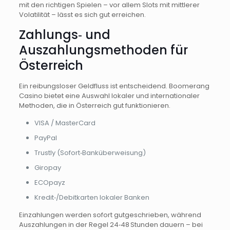
mit den richtigen Spielen – vor allem Slots mit mittlerer
Volatilität – lässt es sich gut erreichen.
Zahlungs‑ und
Auszahlungsmethoden für
Österreich
Ein reibungsloser Geldfluss ist entscheidend. Boomerang
Casino bietet eine Auswahl lokaler und internationaler
Methoden, die in Österreich gut funktionieren.
VISA / MasterCard
PayPal
Trustly (Sofort‑Banküberweisung)
Giropay
ECOpayz
Kredit‑/Debitkarten lokaler Banken
Einzahlungen werden sofort gutgeschrieben, während
Auszahlungen in der Regel 24‑48 Stunden dauern – bei