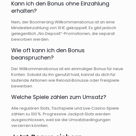
Kann ich den Bonus ohne Einzahlung
erhalten?
Nein, der Boomerang Willkommensbonus ist an eine
Mindesteinzahlung von 10 € gekoppelt. Es gibt jedoch
gelegentlich „No‑Deposit“-Promotionen, die separat
beworben werden.
Wie oft kann ich den Bonus
beanspruchen?
Der Willkommensbonus ist ein einmaliger Bonus für neue
Konten. Sobald du ihn genutzt hast, kannst du dich für
laufende Aktionen wie Reload‑Bonusse oder Freispiele
bewerben.
Welche Spiele zählen zum Umsatz?
Alle regulären Slots, Tischspiele und Live‑Casino‑Spiele
zählen zu 100 %. Progressive Jackpot‑Slots werden
ausgeschlossen, weil sie die Umsatzbedingungen
verzerren könnten.