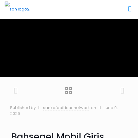
Published by
sankofaafricannetwork
on
June 9,
2026
Bahsegel Mobil Giriş