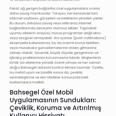
Fakat, ağ gezgini bağlantısı özel uygulamalara oranla
daha yavaş mümkündür. Tarayıcı, her keresinde tüm
internet sayfasını, görselleri ve betiklerini yeniden yükler.
Bu durum, bilhassa yavaş veya istikrarsız internet
bağlantılarında deneyimi olumsuz etkiler. Taşınabilir
uyumlu sitelerin arayüzü, hususi programlar değil akıcı
veya sezgisel olmayabilir. Ani uyarılar (push notifications)
ekseriyetle kullanılamaz, bu da önemli bonus teklifleri
veya müsabaka güncellemelerinin elden gitmesine
sebep olabilir. Güvenlik, büyük ölçüde gezgininizin ve
iştirakçi pratiklerinizin korunmasına tabidir. Müşterilerin
kimlik avı sitelerine yönelik özenli olması ve her zaman
doğru Bahsegel adresini kontrol etmesi lazımdır. Özetle,
bu metot uyum ve basitlik sunsa da, çeviklik,
verimlileştirme ve ileri nitelikler konusunda belli
kısıtlamalara maliktir.
Bahsegel Özel Mobil
Uygulamasının Sundukları:
Çeviklik, Koruma ve Artırılmış
Kullanıcı Hissiyatı