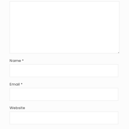
Name
*
Email
*
Website