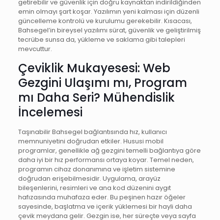
getirebilir ve güvenlik için doğru kaynaktan indirildiğinden
emin olmayı şart koşar. Yazılımın yeni kalması için düzenli
güncelleme kontrolü ve kurulumu gerekebilir. Kısacası,
Bahsegel’in bireysel yazılımı sürat, güvenlik ve geliştirilmiş
tecrübe sunsa da, yükleme ve saklama gibi talepleri
mevcuttur.
Çeviklik Mukayesesi: Web
Gezgini Ulaşımı mı, Program
mı Daha Seri? Mühendislik
İncelemesi
Taşınabilir Bahsegel bağlantısında hız, kullanıcı
memnuniyetini doğrudan etkiler. Hususi mobil
programlar, genellikle ağ gezgini temelli bağlantıya göre
daha iyi bir hız performansı ortaya koyar. Temel neden,
programın cihaz donanımına ve işletim sistemine
doğrudan erişebilmesidir. Uygulama, arayüz
bileşenlerini, resimleri ve ana kod düzenini aygıt
hafızasında muhafaza eder. Bu peşinen hazır öğeler
sayesinde, başlatma ve içerik yüklemesi bir hayli daha
çevik meydana gelir. Gezgin ise, her süreçte veya sayfa