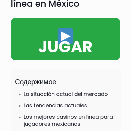
línea en México
JUGAR
Содержимое
La situación actual del mercado
Las tendencias actuales
Los mejores casinos en línea para
jugadores mexicanos