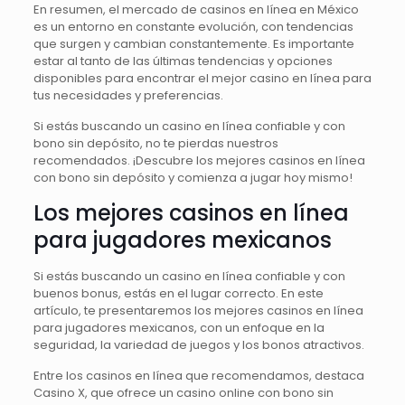
En resumen, el mercado de casinos en línea en México
es un entorno en constante evolución, con tendencias
que surgen y cambian constantemente. Es importante
estar al tanto de las últimas tendencias y opciones
disponibles para encontrar el mejor casino en línea para
tus necesidades y preferencias.
Si estás buscando un casino en línea confiable y con
bono sin depósito, no te pierdas nuestros
recomendados. ¡Descubre los mejores casinos en línea
con bono sin depósito y comienza a jugar hoy mismo!
Los mejores casinos en línea
para jugadores mexicanos
Si estás buscando un casino en línea confiable y con
buenos bonus, estás en el lugar correcto. En este
artículo, te presentaremos los mejores casinos en línea
para jugadores mexicanos, con un enfoque en la
seguridad, la variedad de juegos y los bonos atractivos.
Entre los casinos en línea que recomendamos, destaca
Casino X, que ofrece un casino online con bono sin