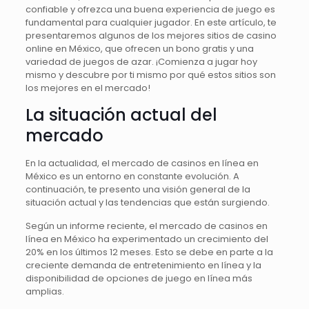
confiable y ofrezca una buena experiencia de juego es
fundamental para cualquier jugador. En este artículo, te
presentaremos algunos de los mejores sitios de casino
online en México, que ofrecen un bono gratis y una
variedad de juegos de azar. ¡Comienza a jugar hoy
mismo y descubre por ti mismo por qué estos sitios son
los mejores en el mercado!
La situación actual del
mercado
En la actualidad, el mercado de casinos en línea en
México es un entorno en constante evolución. A
continuación, te presento una visión general de la
situación actual y las tendencias que están surgiendo.
Según un informe reciente, el mercado de casinos en
línea en México ha experimentado un crecimiento del
20% en los últimos 12 meses. Esto se debe en parte a la
creciente demanda de entretenimiento en línea y la
disponibilidad de opciones de juego en línea más
amplias.