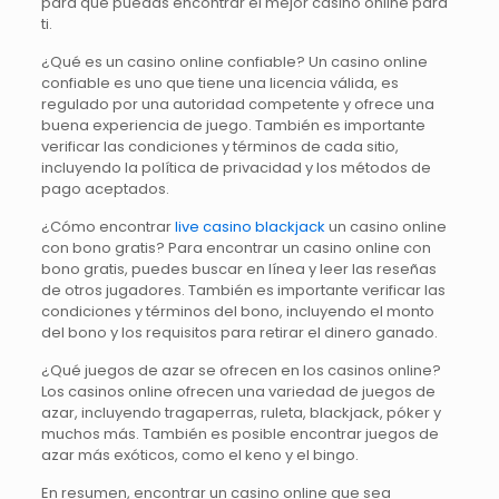
para que puedas encontrar el mejor casino online para
ti.
¿Qué es un casino online confiable? Un casino online
confiable es uno que tiene una licencia válida, es
regulado por una autoridad competente y ofrece una
buena experiencia de juego. También es importante
verificar las condiciones y términos de cada sitio,
incluyendo la política de privacidad y los métodos de
pago aceptados.
¿Cómo encontrar
live casino blackjack
un casino online
con bono gratis? Para encontrar un casino online con
bono gratis, puedes buscar en línea y leer las reseñas
de otros jugadores. También es importante verificar las
condiciones y términos del bono, incluyendo el monto
del bono y los requisitos para retirar el dinero ganado.
¿Qué juegos de azar se ofrecen en los casinos online?
Los casinos online ofrecen una variedad de juegos de
azar, incluyendo tragaperras, ruleta, blackjack, póker y
muchos más. También es posible encontrar juegos de
azar más exóticos, como el keno y el bingo.
En resumen, encontrar un casino online que sea