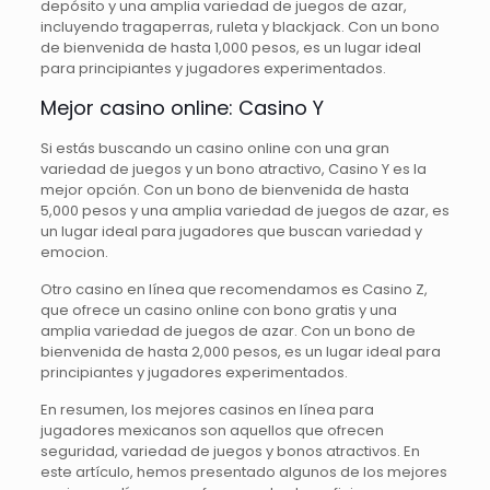
depósito y una amplia variedad de juegos de azar,
incluyendo tragaperras, ruleta y blackjack. Con un bono
de bienvenida de hasta 1,000 pesos, es un lugar ideal
para principiantes y jugadores experimentados.
Mejor casino online: Casino Y
Si estás buscando un casino online con una gran
variedad de juegos y un bono atractivo, Casino Y es la
mejor opción. Con un bono de bienvenida de hasta
5,000 pesos y una amplia variedad de juegos de azar, es
un lugar ideal para jugadores que buscan variedad y
emocion.
Otro casino en línea que recomendamos es Casino Z,
que ofrece un casino online con bono gratis y una
amplia variedad de juegos de azar. Con un bono de
bienvenida de hasta 2,000 pesos, es un lugar ideal para
principiantes y jugadores experimentados.
En resumen, los mejores casinos en línea para
jugadores mexicanos son aquellos que ofrecen
seguridad, variedad de juegos y bonos atractivos. En
este artículo, hemos presentado algunos de los mejores