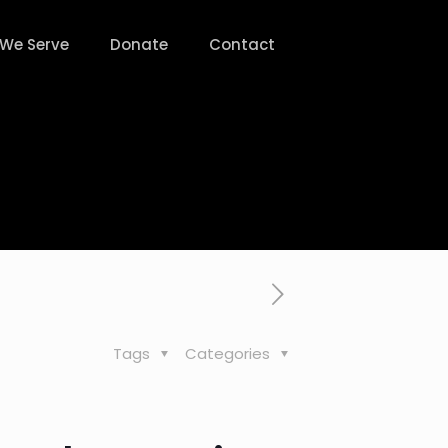
We Serve
Donate
Contact
Tags
Categories