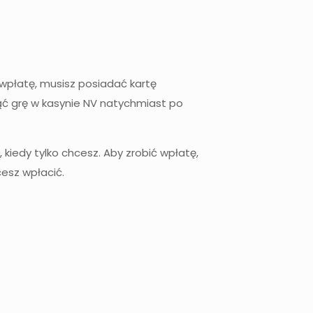
płatę, musisz posiadać kartę
ąć grę w kasynie NV natychmiast po
iedy tylko chcesz. Aby zrobić wpłatę,
esz wpłacić.