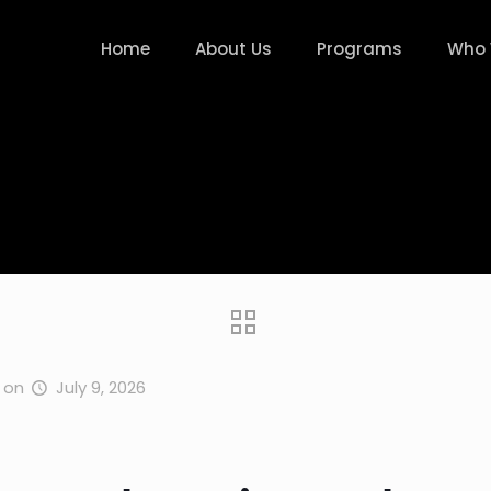
Home
About Us
Programs
Who 
on
July 9, 2026