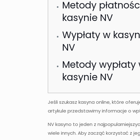
Metody płatnośc
kasynie NV
Wypłaty w kasyn
NV
Metody wypłaty
kasynie NV
Jeśli szukasz kasyna online, które ofe
artykule przedstawimy informacje o wpł
NV kasyno to jeden z najpopularniejszyc
wiele innych. Aby zacząć korzystać z je