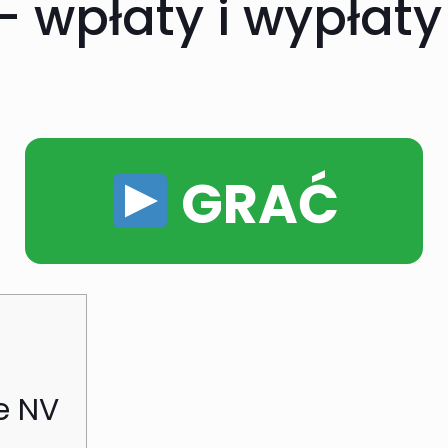
 wpłaty i wypłaty
GRAĆ
e NV