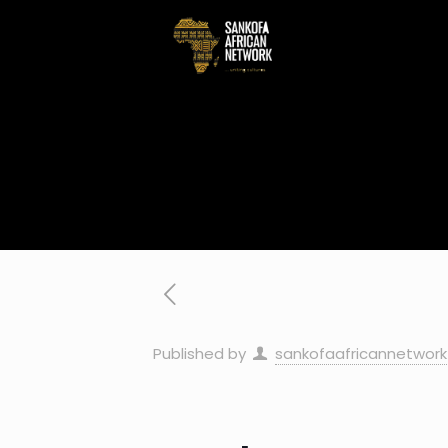
Published by
sankofaafricannetwork