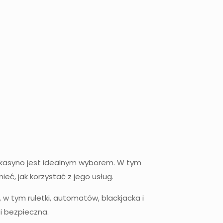
NV kasyno jest idealnym wyborem. W tym
eć, jak korzystać z jego usług.
 w tym ruletki, automatów, blackjacka i
 i bezpieczna.