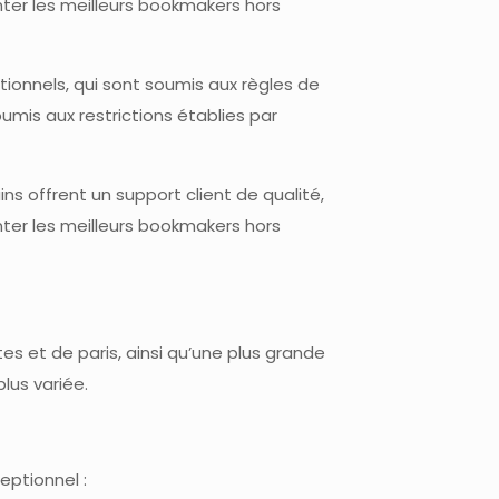
enter les meilleurs bookmakers hors
onnels, qui sont soumis aux règles de
oumis aux restrictions établies par
s offrent un support client de qualité,
enter les meilleurs bookmakers hors
s et de paris, ainsi qu’une plus grande
lus variée.
eptionnel :