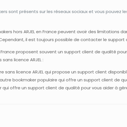
ers sont présents sur les réseaux sociaux et vous pouvez le
akers hors ARJEL en France peuvent avoir des limitations dan
endant, il est toujours possible de contacter le support cli
 France proposent souvent un support client de qualité pour
sans licence ARJEL :
re sans licence ARJEL qui propose un support client disponibl
n autre bookmaker populaire qui offre un support client de qua
 qui offre un support client de qualité pour vous aider à gér