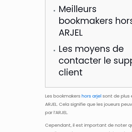
Meilleurs
bookmakers hor
ARJEL
Les moyens de
contacter le sup
client
Les bookmakers
hors arjel
sont de plus e
ARJEL. Cela signifie que les joueurs peu
par l’ARJEL.
Cependant, il est important de noter qu