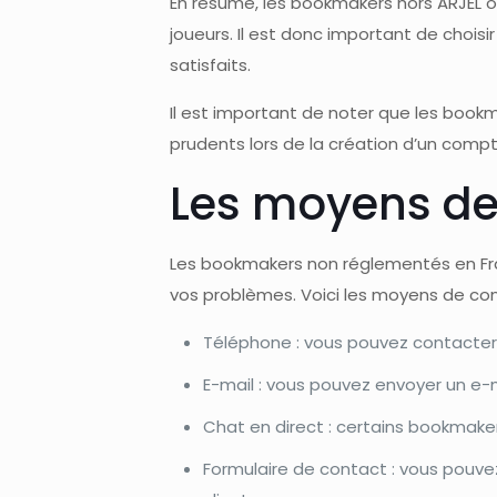
En résumé, les bookmakers hors ARJEL o
joueurs. Il est donc important de chois
satisfaits.
Il est important de noter que les bookm
prudents lors de la création d’un compt
Les moyens de 
Les bookmakers non réglementés en Fran
vos problèmes. Voici les moyens de cont
Téléphone : vous pouvez contacter 
E-mail : vous pouvez envoyer un e-ma
Chat en direct : certains bookmaker
Formulaire de contact : vous pouve