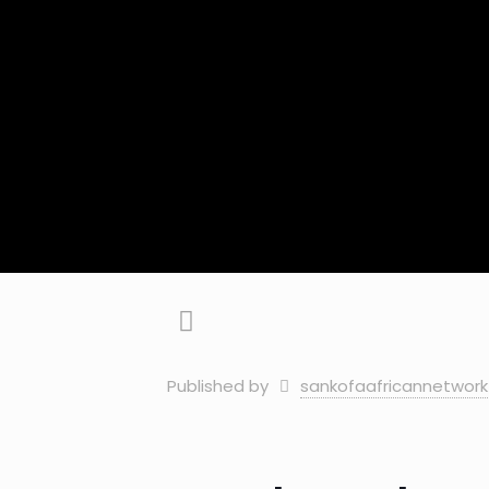
Published by
sankofaafricannetwork