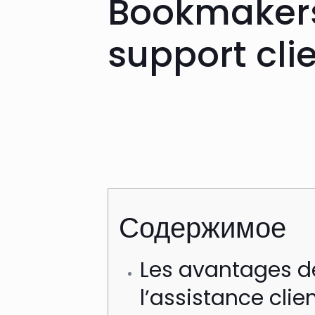
Bookmakers
support cli
Содержимое
Les avantages d
l’assistance clie