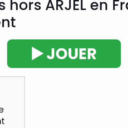
 hors ARJEL en F
ent
▶️ JOUER
e
nt