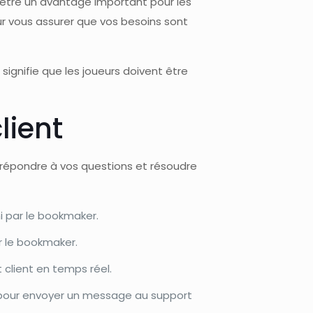
t être un avantage important pour les
our vous assurer que vos besoins sont
signifie que les joueurs doivent être
lient
 répondre à vos questions et résoudre
i par le bookmaker.
ar le bookmaker.
 client en temps réel.
r pour envoyer un message au support