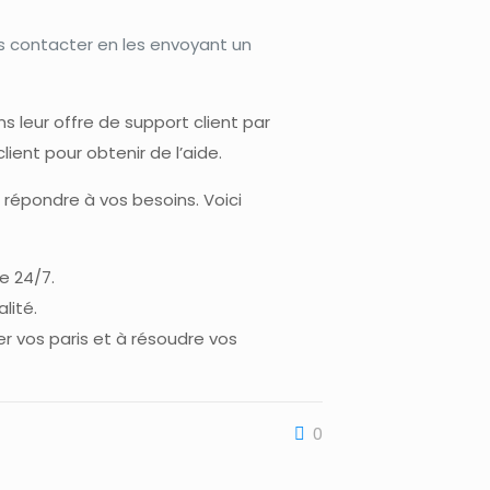
s contacter en les envoyant un
s leur offre de support client par
ent pour obtenir de l’aide.
 répondre à vos besoins. Voici
e 24/7.
lité.
er vos paris et à résoudre vos
0