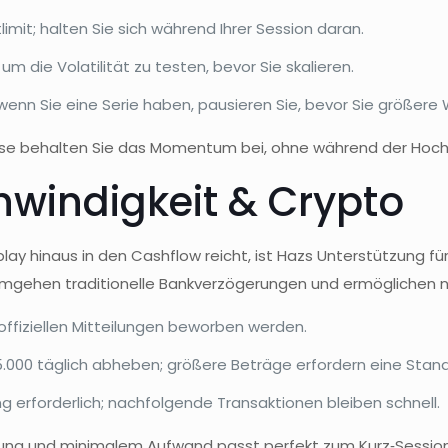
limit; halten Sie sich während Ihrer Session daran.
die Volatilität zu testen, bevor Sie skalieren.
wenn Sie eine Serie haben, pausieren Sie, bevor Sie größere
ise behalten Sie das Momentum bei, ohne während der Hochph
windigkeit & Crypto
y hinaus in den Cashflow reicht, ist Hazs Unterstützung fü
mgehen traditionelle Bankverzögerungen und ermöglichen n
offiziellen Mitteilungen beworben werden.
€5.000 täglich abheben; größere Beträge erfordern eine Stan
ng erforderlich; nachfolgende Transaktionen bleiben schnell.
ung und minimalem Aufwand passt perfekt zum Kurz‑Session‑M