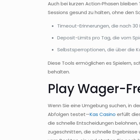
Auch bei kurzen Action‑Phasen bleiben T
Sessions gesund zu halten, ohne den S
Timeout-Erinnerungen, die nach 30
Deposit-Limits pro Tag, die vom Sp
Selbstsperroptionen, die über die 
Diese Tools ermöglichen es Spielern, sc
behalten.
Play Wager-Fr
Wenn Sie eine Umgebung suchen, in der j
Abfolgen testet—
Kas Casino
erfüllt di
die schnelle Entscheidungen belohnen, 
zugeschnitten, die schnelle Ergebnisse