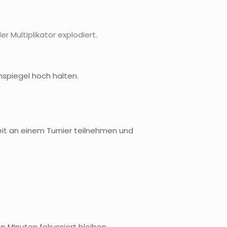
 Multiplikator explodiert.
nspiegel hoch halten.
eit an einem Turnier teilnehmen und
n Minuten fokussiert bleiben.