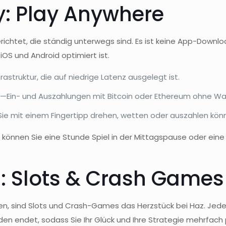
y: Play Anywhere
richtet, die ständig unterwegs sind. Es ist keine App-Download
iOS und Android optimiert ist.
astruktur, die auf niedrige Latenz ausgelegt ist.
—Ein- und Auszahlungen mit Bitcoin oder Ethereum ohne Wa
 Sie mit einem Fingertipp drehen, wetten oder auszahlen kön
, können Sie eine Stunde Spiel in der Mittagspause oder ein
l: Slots & Crash Games
ehen, sind Slots und Crash-Games das Herzstück bei Haz. Jed
den endet, sodass Sie Ihr Glück und Ihre Strategie mehrfach