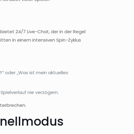
bietet 24/7 Live-Chat, der in der Regel
tten in einem intensiven Spin-Zyklus
“ oder „Was ist mein aktuelles
Spielverlauf nie verzögern.
nterbrechen.
hnellmodus