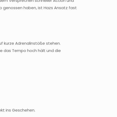
t dem Versprechen schneller Action und
ino genossen haben, ist Hazs Ansatz fast
uf kurze Adrenalinstöße stehen.
die das Tempo hoch hält und die
ekt ins Geschehen.