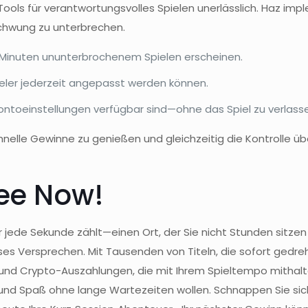
ools für verantwortungsvolles Spielen unerlässlich. Haz imple
chwung zu unterbrechen.
 Minuten ununterbrochenem Spielen erscheinen.
ieler jederzeit angepasst werden können.
Kontoeinstellungen verfügbar sind—ohne das Spiel zu verlas
hnelle Gewinne zu genießen und gleichzeitig die Kontrolle ü
ee Now!
ede Sekunde zählt—einen Ort, der Sie nicht Stunden sitzen lä
eses Versprechen. Mit Tausenden von Titeln, die sofort gedre
und Crypto-Auszahlungen, die mit Ihrem Spieltempo mithalten
 und Spaß ohne lange Wartezeiten wollen. Schnappen Sie sic