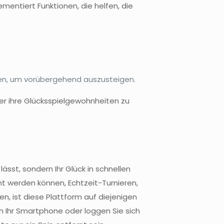
mentiert Funktionen, die helfen, die
sen, um vorübergehend auszusteigen.
ber ihre Glücksspielgewohnheiten zu
sst, sondern Ihr Glück in schnellen
ht werden können, Echtzeit-Turnieren,
, ist diese Plattform auf diejenigen
h Ihr Smartphone oder loggen Sie sich