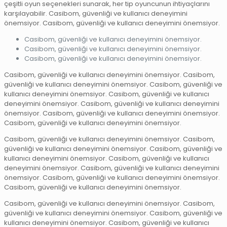
çeşitli oyun seçenekleri sunarak, her tip oyuncunun ihtiyaçlarını
karşılayabilir. Casibom, güvenliği ve kullanıcı deneyimini
önemsiyor. Casibom, güvenliği ve kullanıcı deneyimini önemsiyor.
Casibom, güvenliği ve kullanıcı deneyimini önemsiyor.
Casibom, güvenliği ve kullanıcı deneyimini önemsiyor.
Casibom, güvenliği ve kullanıcı deneyimini önemsiyor.
Casibom, güvenliği ve kullanıcı deneyimini önemsiyor. Casibom,
güvenliği ve kullanıcı deneyimini önemsiyor. Casibom, güvenliği ve
kullanıcı deneyimini önemsiyor. Casibom, güvenliği ve kullanıcı
deneyimini önemsiyor. Casibom, güvenliği ve kullanıcı deneyimini
önemsiyor. Casibom, güvenliği ve kullanıcı deneyimini önemsiyor.
Casibom, güvenliği ve kullanıcı deneyimini önemsiyor.
Casibom, güvenliği ve kullanıcı deneyimini önemsiyor. Casibom,
güvenliği ve kullanıcı deneyimini önemsiyor. Casibom, güvenliği ve
kullanıcı deneyimini önemsiyor. Casibom, güvenliği ve kullanıcı
deneyimini önemsiyor. Casibom, güvenliği ve kullanıcı deneyimini
önemsiyor. Casibom, güvenliği ve kullanıcı deneyimini önemsiyor.
Casibom, güvenliği ve kullanıcı deneyimini önemsiyor.
Casibom, güvenliği ve kullanıcı deneyimini önemsiyor. Casibom,
güvenliği ve kullanıcı deneyimini önemsiyor. Casibom, güvenliği ve
kullanıcı deneyimini önemsiyor. Casibom, güvenliği ve kullanıcı