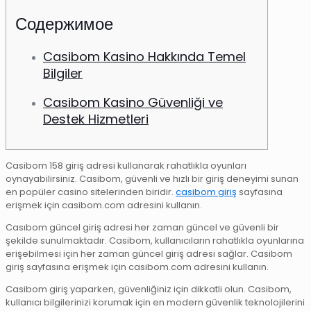
Содержимое
Casibom Kasino Hakkında Temel
Bilgiler
Casibom Kasino Güvenliği ve
Destek Hizmetleri
Casibom 158 giriş adresi kullanarak rahatlıkla oyunları
oynayabilirsiniz. Casibom, güvenli ve hızlı bir giriş deneyimi sunan
en popüler casino sitelerinden biridir.
casibom giriş
sayfasına
erişmek için casibom.com adresini kullanın.
Casıbom güncel giriş adresi her zaman güncel ve güvenli bir
şekilde sunulmaktadır. Casibom, kullanıcıların rahatlıkla oyunlarına
erişebilmesi için her zaman güncel giriş adresi sağlar. Casibom
giriş sayfasına erişmek için casibom.com adresini kullanın.
Casibom giriş yaparken, güvenliğiniz için dikkatli olun. Casibom,
kullanıcı bilgilerinizi korumak için en modern güvenlik teknolojilerini