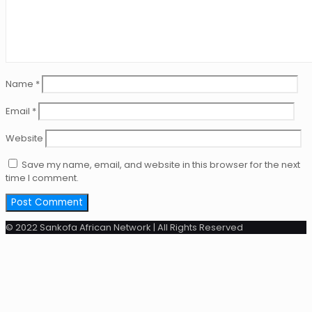
Name
*
Email
*
Website
Save my name, email, and website in this browser for the next
time I comment.
© 2022 Sankofa African Network | All Rights Reserved