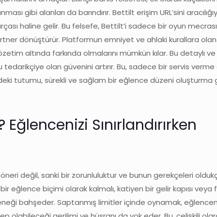
ası gibi alanları da barındırır. Bettilt erişim URL’sini aracılığ
çası haline gelir. Bu felsefe, Bettilt’i sadece bir oyun mecras
rtner dönüştürür. Platformun emniyet ve ahlaki kurallara olan b
zetim altında farkında olmalarını mümkün kılar. Bu detaylı ve
 bu tedarikçiye olan güvenini artırır. Bu, sadece bir servis ver
deki tutumu, sürekli ve sağlam bir eğlence düzeni oluşturma 
 Eğlencenizi Sınırlandırırken
eri değil, sanki bir zorunluluktur ve bunun gerekçeleri oldukça
r eğlence biçimi olarak kalmalı, katiyen bir gelir kapısı veya 
neği bahşeder. Saptanmış limitler içinde oynamak, eğlence
olabileceği gerilimi ve hüsranı da yok eder. Bu, çelişkili olara