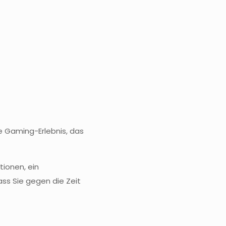
de Gaming-Erlebnis, das
tionen, ein
ss Sie gegen die Zeit