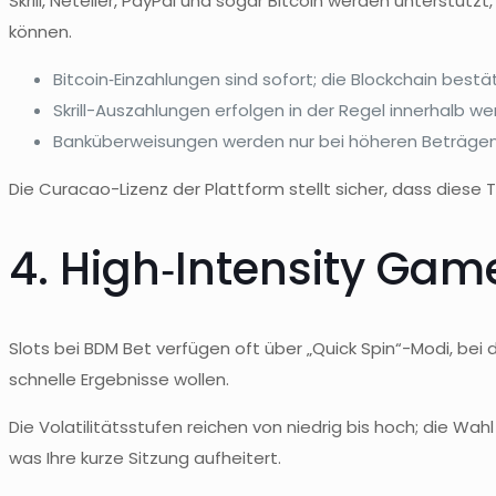
Skrill, Neteller, PayPal und sogar Bitcoin werden unterst
können.
Bitcoin‑Einzahlungen sind sofort; die Blockchain bestät
Skrill-Auszahlungen erfolgen in der Regel innerhalb we
Banküberweisungen werden nur bei höheren Beträgen
Die Curacao-Lizenz der Plattform stellt sicher, dass diese T
4. High‑Intensity Ga
Slots bei BDM Bet verfügen oft über „Quick Spin“-Modi, bei 
schnelle Ergebnisse wollen.
Die Volatilitätsstufen reichen von niedrig bis hoch; die Wah
was Ihre kurze Sitzung aufheitert.