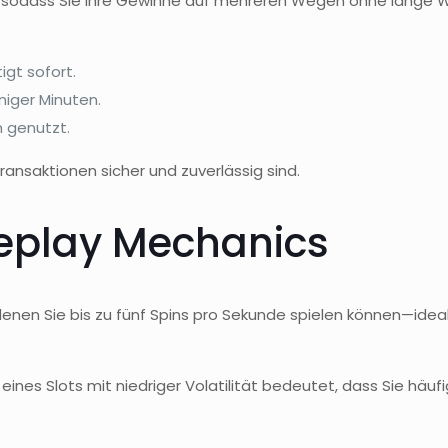
ützt, sodass Sie Ihre Gewinne auf mehreren Wegen ohne lang
igt sofort.
niger Minuten.
 genutzt.
ransaktionen sicher und zuverlässig sind.
meplay Mechanics
denen Sie bis zu fünf Spins pro Sekunde spielen können—ideal f
l eines Slots mit niedriger Volatilität bedeutet, dass Sie hä