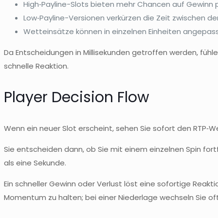
High‑Payline-Slots bieten mehr Chancen auf Gewinn p
Low‑Payline-Versionen verkürzen die Zeit zwischen de
Wetteinsätze können in einzelnen Einheiten angepas
Da Entscheidungen in Millisekunden getroffen werden, fühlen 
schnelle Reaktion.
Player Decision Flow
Wenn ein neuer Slot erscheint, sehen Sie sofort den RTP‑We
Sie entscheiden dann, ob Sie mit einem einzelnen Spin for
als eine Sekunde.
Ein schneller Gewinn oder Verlust löst eine sofortige Reakti
Momentum zu halten; bei einer Niederlage wechseln Sie oft