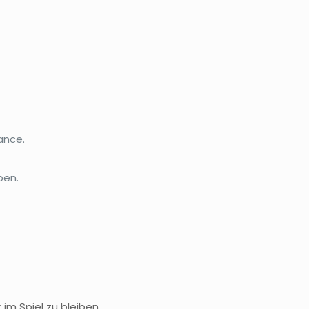
ance.
ben.
im Spiel zu bleiben,