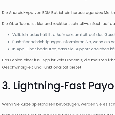
Die Android-App von BDM Bet ist ein herausragendes Merkma
Die Oberfläche ist klar und reaktionsschnell—einfach auf da
Vollbildmodus hält Ihre Aufmerksamkeit auf das Gesc
Push-Benachrichtigungen informieren Sie, wenn ein ne
In‑App-Chat bedeutet, dass Sie Support erreichen kön
Das Fehlen einer iOS-App ist kein Hindernis; die meisten iP
Geschwindigkeit und Funktionalität bietet.
3. Lightning‑Fast Pay
Wenn Sie kurze Spielphasen bevorzugen, werden Sie es sch