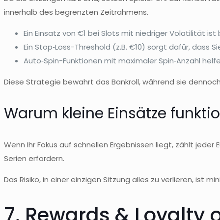
innerhalb des begrenzten Zeitrahmens.
Ein Einsatz von €1 bei Slots mit niedriger Volatilität ist
Ein Stop‑Loss-Threshold (z.B. €10) sorgt dafür, dass S
Auto‑Spin-Funktionen mit maximaler Spin‑Anzahl helfen
Diese Strategie bewahrt das Bankroll, während sie dennoc
Warum kleine Einsätze funkti
Wenn Ihr Fokus auf schnellen Ergebnissen liegt, zählt jeder
Serien erfordern.
Das Risiko, in einer einzigen Sitzung alles zu verlieren, ist m
7. Rewards & Loyalty o