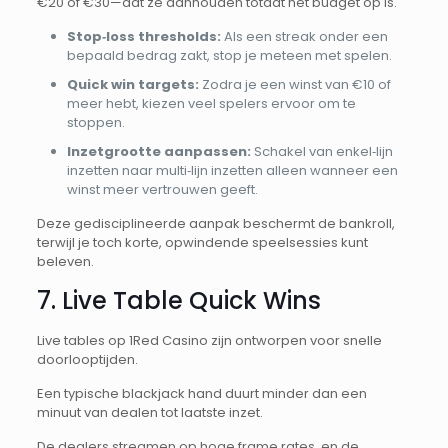
€20 of €30—dat ze aanhouden totdat het budget op is.
Stop‑loss thresholds:
Als een streak onder een
bepaald bedrag zakt, stop je meteen met spelen.
Quick win targets:
Zodra je een winst van €10 of
meer hebt, kiezen veel spelers ervoor om te
stoppen.
Inzetgrootte aanpassen:
Schakel van enkel‑lijn
inzetten naar multi‑lijn inzetten alleen wanneer een
winst meer vertrouwen geeft.
Deze gedisciplineerde aanpak beschermt de bankroll,
terwijl je toch korte, opwindende speelsessies kunt
beleven.
7. Live Table Quick Wins
Live tables op 1Red Casino zijn ontworpen voor snelle
doorlooptijden.
Een typische blackjack hand duurt minder dan een
minuut van dealen tot laatste inzet.
De dealers streamen op hoge frame rates, en de