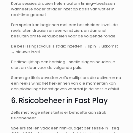
Korte sessies draaien helemaal om timing—beslissen
wanneer je hoger of lager inzet op basis van wat er in
real-time gebeurt.
Een speler kan beginnen met een bescheiden inzet, de
reels laten draaien en een winst zien, en dan snel
besluiten om te verdubbelen voor de volgende ronde.
De beslissingscyclus is strak: inzetten → spin → uitkomst
→ nieuwe inzet.
Dit ritme lijkt op een hartslag—snelle slagen houden je
alert en klaar voor de volgende puls.
Sommige titels bevatten zelfs multipliers die activeren na
een reeks wins; het herkennen van die momenten kan
een plotselinge boost geven voordat je de sessie afsluit.
6. Risicobeheer in Fast Play
Zelfs met hoge intensiteit is er behoefte aan strak
risicobeheer.
Spelers stellen vaak een mini‑budget per sessie in—zeg