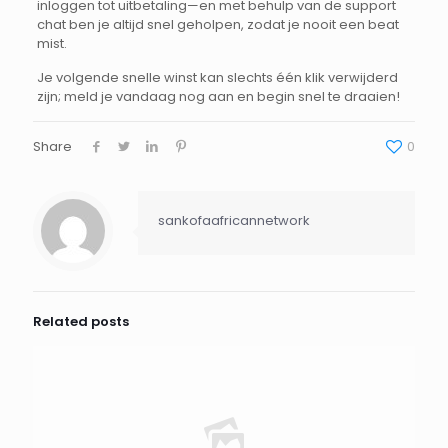
inloggen tot uitbetaling—en met behulp van de support
chat ben je altijd snel geholpen, zodat je nooit een beat
mist.
Je volgende snelle winst kan slechts één klik verwijderd
zijn; meld je vandaag nog aan en begin snel te draaien!
Share
0
sankofaafricannetwork
Related posts