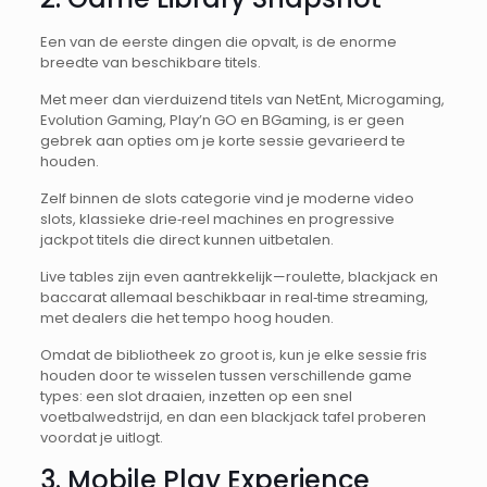
Een van de eerste dingen die opvalt, is de enorme
breedte van beschikbare titels.
Met meer dan vierduizend titels van NetEnt, Microgaming,
Evolution Gaming, Play’n GO en BGaming, is er geen
gebrek aan opties om je korte sessie gevarieerd te
houden.
Zelf binnen de slots categorie vind je moderne video
slots, klassieke drie‑reel machines en progressive
jackpot titels die direct kunnen uitbetalen.
Live tables zijn even aantrekkelijk—roulette, blackjack en
baccarat allemaal beschikbaar in real‑time streaming,
met dealers die het tempo hoog houden.
Omdat de bibliotheek zo groot is, kun je elke sessie fris
houden door te wisselen tussen verschillende game
types: een slot draaien, inzetten op een snel
voetbalwedstrijd, en dan een blackjack tafel proberen
voordat je uitlogt.
3. Mobile Play Experience