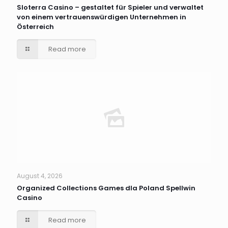
Sloterra Casino – gestaltet für Spieler und verwaltet
von einem vertrauenswürdigen Unternehmen in
Österreich
Read more
August 4, 2026
Organized Collections Games dla Poland Spellwin
Casino
Read more