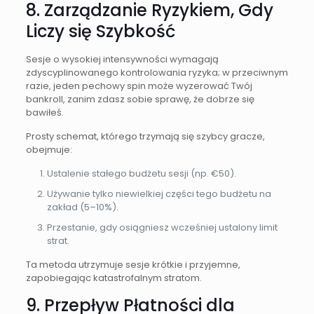
8. Zarządzanie Ryzykiem, Gdy
Liczy się Szybkość
Sesje o wysokiej intensywności wymagają
zdyscyplinowanego kontrolowania ryzyka; w przeciwnym
razie, jeden pechowy spin może wyzerować Twój
bankroll, zanim zdasz sobie sprawę, że dobrze się
bawiłeś.
Prosty schemat, którego trzymają się szybcy gracze,
obejmuje:
Ustalenie stałego budżetu sesji (np. €50).
Używanie tylko niewielkiej części tego budżetu na
zakład (5–10%).
Przestanie, gdy osiągniesz wcześniej ustalony limit
strat.
Ta metoda utrzymuje sesje krótkie i przyjemne,
zapobiegając katastrofalnym stratom.
9. Przepływ Płatności dla