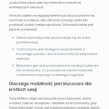
czasy ładowania gier są minimalne nawet na
wolniejszych sieciach.
Gracze często wyciągają telefony podczas przerw na
lunch lub w kolejce, aby obrócić nowego slotu lub
postawić szybki zakład sportowy. Doświadczenie jest
płynne, ponieważ:
Układ automatycznie dostosowuje się do trybu
portretowego.
Czat na żywo jest dostępny bezpośrednio z
bocznego panelu—bez konieczności przełączania
aplikacji.
Biblioteka gier jest przeszukiwana według szybkości
lub zmienności, co pozwala na natychmiastowe
znalezienie kolejnego szybkiego wygrania.
Dlaczego mobilność jest kluczowa dla
krótkich sesji
Twój telefon staje się kieszonkowym kasynem, które
możesz zabrać wszędzie—idealne na te momenty, gdy
masz tylko pięć minut, ale nadal pragniesz szybkiej dawki