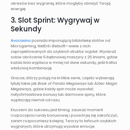
okresów bez wygranej, które mogłyby obniżyć Twoją
energię.
3. Slot Sprint: Wygrywaj w
Sekundy
Avocasino
posiada imponującą bibliotekę slotów od
Microgaming, NetEnt i Betsoft—wiele z nich
zaprojektowanych do szybkich struktur wypłat. Wyobraź
sobie obrócenie 5‑bębnowej maszyny z 25 liniami, gdzie
każda linia wypłaca w mniej niż dwie sekundy, jeśli trafisz
właściwą kombinację.
Gracze, którzy polują na krótkie serie, często wybierają
tytuły takie jak
Book of Panda Megaways
lub
Aztec Magic
Megaways
, gdzie każdy spin może wywołać
natychmiastowe bonusy lub darmowe spiny, które
wypłacają niemal od razu.
Kluczem do sukcesu jest timing: zauważ moment
rozpoczęcia rundy bonusowej i pozwól jej się zakończyć,
zanim rozpoczniesz kolejną. Tworzy to łańcuch szybkich
wygranych, które utrzymują wysokie emocje.