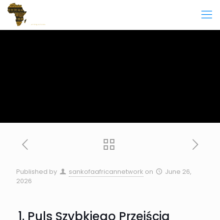
Published by
sankofaafricannetwork
on
June 26,
2026
1. Puls Szybkiego Przejścia