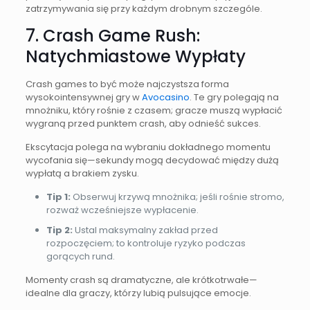
zatrzymywania się przy każdym drobnym szczególe.
7. Crash Game Rush:
Natychmiastowe Wypłaty
Crash games to być może najczystsza forma
wysokointensywnej gry w
Avocasino
. Te gry polegają na
mnożniku, który rośnie z czasem; gracze muszą wypłacić
wygraną przed punktem crash, aby odnieść sukces.
Ekscytacja polega na wybraniu dokładnego momentu
wycofania się—sekundy mogą decydować między dużą
wypłatą a brakiem zysku.
Tip 1:
Obserwuj krzywą mnożnika; jeśli rośnie stromo,
rozważ wcześniejsze wypłacenie.
Tip 2:
Ustal maksymalny zakład przed
rozpoczęciem; to kontroluje ryzyko podczas
gorących rund.
Momenty crash są dramatyczne, ale krótkotrwałe—
idealne dla graczy, którzy lubią pulsujące emocje.