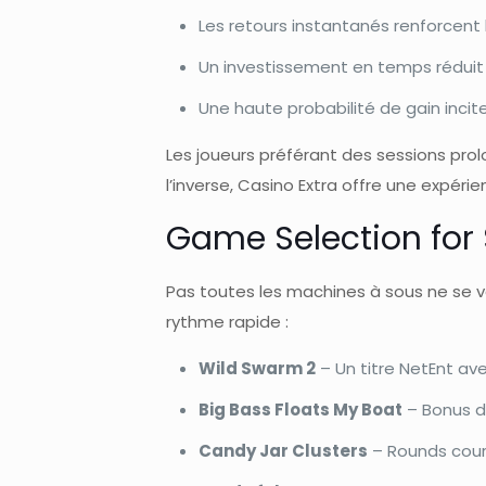
Les retours instantanés renforcent
Un investissement en temps réduit
Une haute probabilité de gain incite 
Les joueurs préférant des sessions pro
l’inverse, Casino Extra offre une expéri
Game Selection for
Pas toutes les machines à sous ne se va
rythme rapide :
Wild Swarm 2
– Un titre NetEnt av
Big Bass Floats My Boat
– Bonus d
Candy Jar Clusters
– Rounds cour