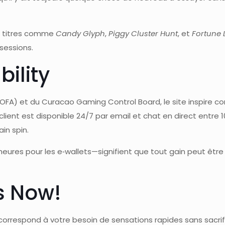
es titres comme
Candy Glyph
,
Piggy Cluster Hunt
, et
Fortune 
sessions.
bility
A) et du Curacao Gaming Control Board, le site inspire co
lient est disponible 24/7 par email et chat en direct entre 1
in spin.
eures pour les e‑wallets—signifient que tout gain peut êtr
s Now!
correspond à votre besoin de sensations rapides sans sacrifie