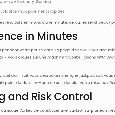
d‑win de Visionary iGaming.
volatilité mais paiements rapides.
s résultats en moins d’une minute, ce qui les rend idéaux pou
ience in Minutes
a pendant votre pause café. La page d’accueil vous accueil
ts ». Vous cliquez sur une machine favorite—disons
Wild Swa
suel clair : soit vous décrochez une ligne jackpot, soit vous 
ain point de décision—que ce soit doubler votre mise ou sécu
g and Risk Control
 du risque. Au lieu de constituer une bankroll sur plusieurs h