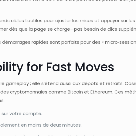
nds cibles tactiles pour ajuster les mises et appuyer sur les
urner dès que la page se charge—pas besoin de clics supplé
 démarrages rapides sont parfaits pour des « micro‑sessions
ility for Fast Moves
e gameplay ; elle s’étend aussi aux dépôts et retraits. Casi
ême des cryptomonnaies comme Bitcoin et Ethereum. Ces mé
s.
 sur votre compte.
ralement en moins de deux minutes.