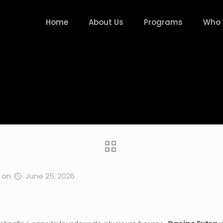
Home
About Us
Programs
Who 
on
June 25, 2026