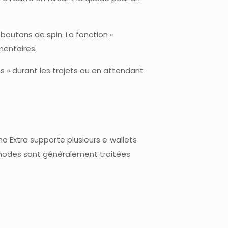
 boutons de spin. La fonction «
mentaires.
 » durant les trajets ou en attendant
no Extra supporte plusieurs e‑wallets
thodes sont généralement traitées