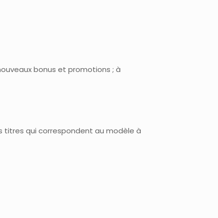
 nouveaux bonus et promotions ; à
es titres qui correspondent au modèle à