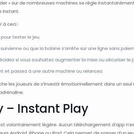
ider » sur de nombreuses machines se règle instantanément 
 instant.
 à ceci :
pour tester le jeu.
n survienne ou que la bobine s’arrête sur une ligne sans paie
écidez si vous souhaitez augmenter la mise ou sécuriser le
ment et passez à une autre machine ou relancez.
he les joueurs de s’investir émotionnellement dans un seul
drénaline.
 – Instant Play
est volontairement légère. Aucun téléchargement d’app n’es
rs Android, iPhone ou iPad. Cela permet de passer d’un jeu 