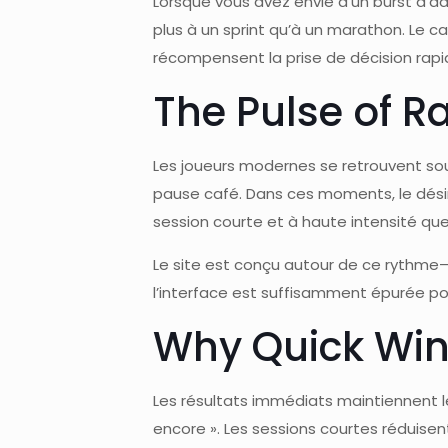
Lorsque vous avez envie d’un burst d’ad
plus à un sprint qu’à un marathon. Le c
récompensent la prise de décision rapid
The Pulse of R
Les joueurs modernes se retrouvent sou
pause café. Dans ces moments, le désir 
session courte et à haute intensité qu
Le site est conçu autour de ce rythme—
l’interface est suffisamment épurée p
Why Quick Win
Les résultats immédiats maintiennent le
encore ». Les sessions courtes réduisen