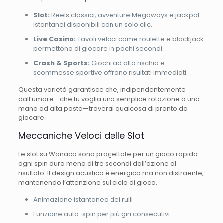
Slot:
Reels classici, avventure Megaways e jackpot
istantanei disponibili con un solo clic.
Live Casino:
Tavoli veloci come roulette e blackjack
permettono di giocare in pochi secondi.
Crash & Sports:
Giochi ad alto rischio e
scommesse sportive offrono risultati immediati.
Questa varietà garantisce che, indipendentemente
dall’umore—che tu voglia una semplice rotazione o una
mano ad alta posta—troverai qualcosa di pronto da
giocare.
Meccaniche Veloci delle Slot
Le slot su Wonaco sono progettate per un gioco rapido:
ogni spin dura meno di tre secondi dall’azione al
risultato. Il design acustico è energico ma non distraente,
mantenendo l’attenzione sul ciclo di gioco.
Animazione istantanea dei rulli
Funzione auto-spin per più giri consecutivi