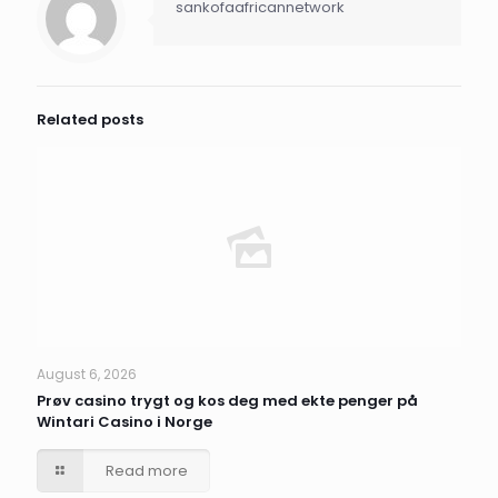
sankofaafricannetwork
Related posts
August 6, 2026
Prøv casino trygt og kos deg med ekte penger på
Wintari Casino i Norge
Read more