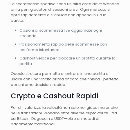
Le scommesse sportive sono un’altra area dove Wonaco
brilla per i giocatori di sessioni brevi. Ogni mercato si
apre rapidamente e si chiude non appena inizia la
partita.
Opzioni di scommessa live aggiornate ogni
secondo
Posizionamento rapido delle scommesse con
conferma istantanea
Cashout veloce per bloccare un profitto durante la
partita
Questa struttura permette di entrare in una partita e
uscire con una vincita prima ancora che finisca—perfetto
per chi ama decisioni rapide.
Crypto e Cashout Rapidi
Per chi valorizza la velocità non solo nel gioco ma anche
nelle transazioni, Wonaco offre diverse criptovalute—tra
cui Bitcoin, Dogecoin e USDT—oltre ai metodi di
pagamento tradizionali.