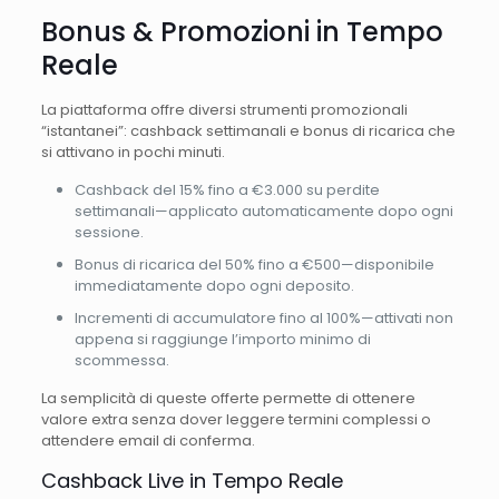
Bonus & Promozioni in Tempo
Reale
La piattaforma offre diversi strumenti promozionali
“istantanei”: cashback settimanali e bonus di ricarica che
si attivano in pochi minuti.
Cashback del 15% fino a €3.000 su perdite
settimanali—applicato automaticamente dopo ogni
sessione.
Bonus di ricarica del 50% fino a €500—disponibile
immediatamente dopo ogni deposito.
Incrementi di accumulatore fino al 100%—attivati non
appena si raggiunge l’importo minimo di
scommessa.
La semplicità di queste offerte permette di ottenere
valore extra senza dover leggere termini complessi o
attendere email di conferma.
Cashback Live in Tempo Reale