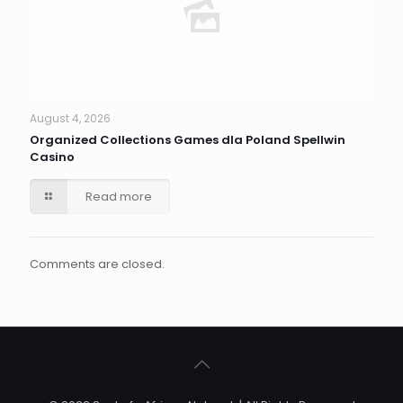
August 4, 2026
Organized Collections Games dla Poland Spellwin
Casino
Read more
Comments are closed.