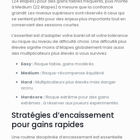
(24 étapes) pour des gains faibles fréquents, puis monte
à Medium (22 étapes) à mesure que la confiance
grandit. Les niveaux supérieurs sont réservés à ceux qui
se sentent prêts pour des enjeux plus importants tout en
conservant des sessions courtes.
L’essentiel est d’adapter votre bankroll et votre tolérance
au risque au niveau de difficulté choisi. Une difficulté plus
élevée signifie moins d’étapes globalement mais aussi
des multiplicateurs plus élevés si vous survivez.
Easy :
Risque faible, gains modérés.
Medium :
Risque-récompense équilibré.
Hard :
Multiplicateurs plus élevés mais danger
accru.
Hardcore :
Risque extrême pour des gains
extrêmes ; à réserver aux joueurs expérimentés.
Stratégies d’encaissement
pour gains rapides
Une routine disciplinée d’encaissement est essentielle