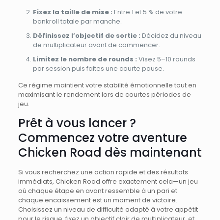
Fixez la taille de mise :
Entre 1 et 5 % de votre
bankroll totale par manche.
Définissez l’objectif de sortie :
Décidez du niveau
de multiplicateur avant de commencer.
Limitez le nombre de rounds :
Visez 5–10 rounds
par session puis faites une courte pause.
Ce régime maintient votre stabilité émotionnelle tout en
maximisant le rendement lors de courtes périodes de
jeu.
Prêt à vous lancer ?
Commencez votre aventure
Chicken Road dès maintenant
Si vous recherchez une action rapide et des résultats
immédiats, Chicken Road offre exactement cela—un jeu
où chaque étape en avant ressemble à un pari et
chaque encaissement est un moment de victoire.
Choisissez un niveau de difficulté adapté à votre appétit
pour le risque, fixez un objectif clair de multiplicateur, et