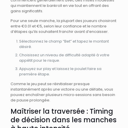
commencent généralement avec des mises modestes
qui maintiennent le bankroll en vie tout en offrant des
gains significatifs.
Pour une seule manche, la plupart des joueurs choisiront
entre €0.01 et €5, selon leur confiance et le nombre
d’étapes qu’ils souhaitent franchir avant d’encaisser.
Sélectionnez le champ “Bet” et tapez le montant
désiré.
Choisissez un niveau de difficulté adapté à votre
appétit pour le risque.
Appuyez sur play et laissez le poulet faire sa
première étape.
Comme le jeu peut se réinitialiser presque
instantanément après une victoire ou une défaite, vous
pouvez enchaîner plusieurs micro‑sessions sans besoin
de pause prolongée.
Maîtriser la traversée : Timing
de décision dans les manches