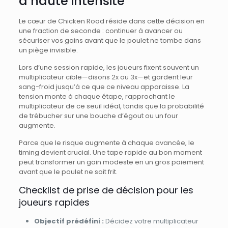
à haute intensité
Le cœur de Chicken Road réside dans cette décision en
une fraction de seconde : continuer à avancer ou
sécuriser vos gains avant que le poulet ne tombe dans
un piège invisible.
Lors d’une session rapide, les joueurs fixent souvent un
multiplicateur cible—disons 2x ou 3x—et gardent leur
sang-froid jusqu’à ce que ce niveau apparaisse. La
tension monte à chaque étape, rapprochant le
multiplicateur de ce seuil idéal, tandis que la probabilité
de trébucher sur une bouche d’égout ou un four
augmente.
Parce que le risque augmente à chaque avancée, le
timing devient crucial. Une tape rapide au bon moment
peut transformer un gain modeste en un gros paiement
avant que le poulet ne soit frit.
Checklist de prise de décision pour les
joueurs rapides
Objectif prédéfini :
Décidez votre multiplicateur