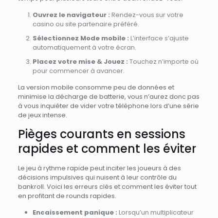
Ouvrez le navigateur :
Rendez-vous sur votre
casino ou site partenaire préféré.
Sélectionnez Mode mobile :
L’interface s’ajuste
automatiquement à votre écran.
Placez votre mise & Jouez :
Touchez n’importe où
pour commencer à avancer.
La version mobile consomme peu de données et
minimise la décharge de batterie, vous n’aurez donc pas
à vous inquiéter de vider votre téléphone lors d’une série
de jeux intense.
Pièges courants en sessions
rapides et comment les éviter
Le jeu à rythme rapide peut inciter les joueurs à des
décisions impulsives qui nuisent à leur contrôle du
bankroll. Voici les erreurs clés et comment les éviter tout
en profitant de rounds rapides.
Encaissement panique :
Lorsqu’un multiplicateur