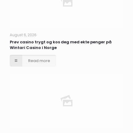
August 6, 2026
Prøv casino trygt og kos deg med ekte penger på
Wintari Casino i Norge
Read more