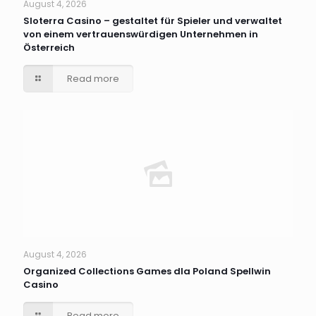
August 4, 2026
Sloterra Casino – gestaltet für Spieler und verwaltet
von einem vertrauenswürdigen Unternehmen in
Österreich
Read more
August 4, 2026
Organized Collections Games dla Poland Spellwin
Casino
Read more