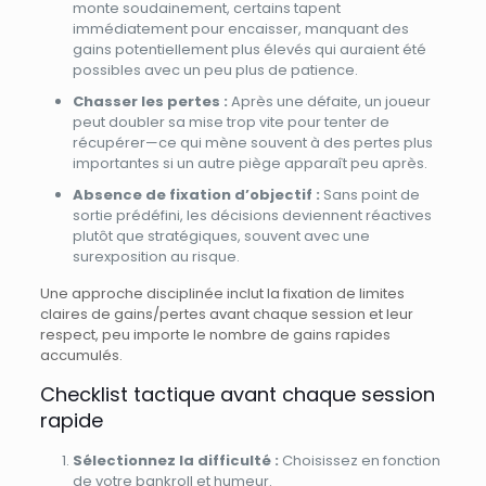
monte soudainement, certains tapent
immédiatement pour encaisser, manquant des
gains potentiellement plus élevés qui auraient été
possibles avec un peu plus de patience.
Chasser les pertes :
Après une défaite, un joueur
peut doubler sa mise trop vite pour tenter de
récupérer—ce qui mène souvent à des pertes plus
importantes si un autre piège apparaît peu après.
Absence de fixation d’objectif :
Sans point de
sortie prédéfini, les décisions deviennent réactives
plutôt que stratégiques, souvent avec une
surexposition au risque.
Une approche disciplinée inclut la fixation de limites
claires de gains/pertes avant chaque session et leur
respect, peu importe le nombre de gains rapides
accumulés.
Checklist tactique avant chaque session
rapide
Sélectionnez la difficulté :
Choisissez en fonction
de votre bankroll et humeur.