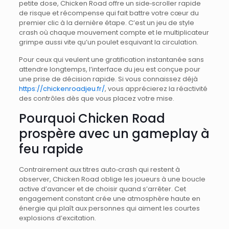
petite dose, Chicken Road offre un side‑scroller rapide
de risque et récompense qui fait battre votre cœur du
premier clic à la dernière étape. C’est un jeu de style
crash où chaque mouvement compte et le multiplicateur
grimpe aussi vite qu’un poulet esquivant la circulation.
Pour ceux qui veulent une gratification instantanée sans
attendre longtemps, l’interface du jeu est conçue pour
une prise de décision rapide. Si vous connaissez déjà
https://chickenroadjeu.fr/
, vous apprécierez la réactivité
des contrôles dès que vous placez votre mise.
Pourquoi Chicken Road
prospère avec un gameplay à
feu rapide
Contrairement aux titres auto‑crash qui restent à
observer, Chicken Road oblige les joueurs à une boucle
active d’avancer et de choisir quand s’arrêter. Cet
engagement constant crée une atmosphère haute en
énergie qui plaît aux personnes qui aiment les courtes
explosions d’excitation.