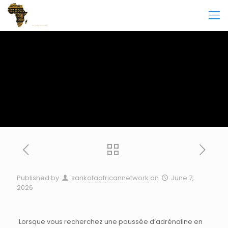
Published by
sankofaafricannetwork
on
June 7,
2026
Lorsque vous recherchez une poussée d’adrénaline en