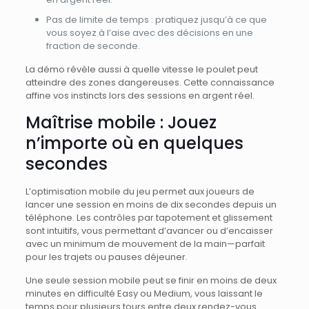
Pas de limite de temps : pratiquez jusqu’à ce que
vous soyez à l’aise avec des décisions en une
fraction de seconde.
La démo révèle aussi à quelle vitesse le poulet peut
atteindre des zones dangereuses. Cette connaissance
affine vos instincts lors des sessions en argent réel.
Maîtrise mobile : Jouez
n’importe où en quelques
secondes
L’optimisation mobile du jeu permet aux joueurs de
lancer une session en moins de dix secondes depuis un
téléphone. Les contrôles par tapotement et glissement
sont intuitifs, vous permettant d’avancer ou d’encaisser
avec un minimum de mouvement de la main—parfait
pour les trajets ou pauses déjeuner.
Une seule session mobile peut se finir en moins de deux
minutes en difficulté Easy ou Medium, vous laissant le
temps pour plusieurs tours entre deux rendez-vous.