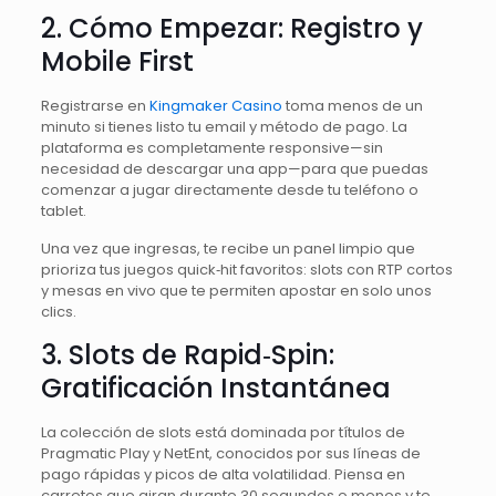
2. Cómo Empezar: Registro y
Mobile First
Registrarse en
Kingmaker Casino
toma menos de un
minuto si tienes listo tu email y método de pago. La
plataforma es completamente responsive—sin
necesidad de descargar una app—para que puedas
comenzar a jugar directamente desde tu teléfono o
tablet.
Una vez que ingresas, te recibe un panel limpio que
prioriza tus juegos quick‑hit favoritos: slots con RTP cortos
y mesas en vivo que te permiten apostar en solo unos
clics.
3. Slots de Rapid‑Spin:
Gratificación Instantánea
La colección de slots está dominada por títulos de
Pragmatic Play y NetEnt, conocidos por sus líneas de
pago rápidas y picos de alta volatilidad. Piensa en
carretes que giran durante 30 segundos o menos y te