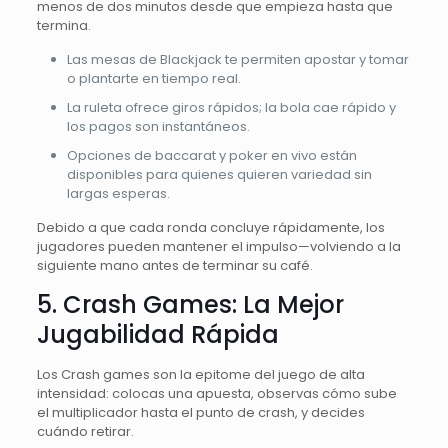
menos de dos minutos desde que empieza hasta que
termina.
Las mesas de Blackjack te permiten apostar y tomar
o plantarte en tiempo real.
La ruleta ofrece giros rápidos; la bola cae rápido y
los pagos son instantáneos.
Opciones de baccarat y poker en vivo están
disponibles para quienes quieren variedad sin
largas esperas.
Debido a que cada ronda concluye rápidamente, los
jugadores pueden mantener el impulso—volviendo a la
siguiente mano antes de terminar su café.
5. Crash Games: La Mejor
Jugabilidad Rápida
Los Crash games son la epitome del juego de alta
intensidad: colocas una apuesta, observas cómo sube
el multiplicador hasta el punto de crash, y decides
cuándo retirar.