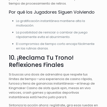
tiempo de procesamiento de retiros.
Por qué los Jugadores Siguen Volviendo
La gratificación instantánea mantiene alta la
motivación.
La posibilidad de reiniciar o cambiar de juego
rápidamente evita el aburrimiento.
El compromiso de tiempo corto encaja fácilmente
en las rutinas diarias.
10. ¡Reclama Tu Trono!
Reflexiones Finales
Si buscas una dosis de adrenalina que respete tus
límites de tiempo—una experiencia de casino rápida,
furiosa y llena de ganancias instantáneas—el lineup de
Kingmaker Casino de slots quick‑spin, mesas en vivo
veloces, crash games y apuestas deportivas
instantáneas está hecho justo para ti.
Sintoniza la acción ahora: regístrate, gira esas ruedas en