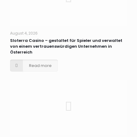
August 4, 2026
Sloterra Casino – gestaltet für Spieler und verwaltet
von einem vertrauenswürdigen Unternehmen in
Österreich
Read more